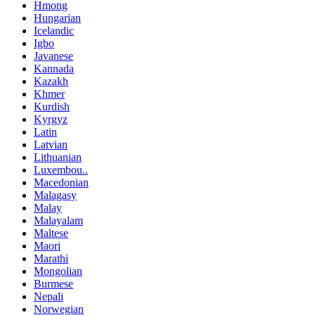
Hmong
Hungarian
Icelandic
Igbo
Javanese
Kannada
Kazakh
Khmer
Kurdish
Kyrgyz
Latin
Latvian
Lithuanian
Luxembou..
Macedonian
Malagasy
Malay
Malayalam
Maltese
Maori
Marathi
Mongolian
Burmese
Nepali
Norwegian