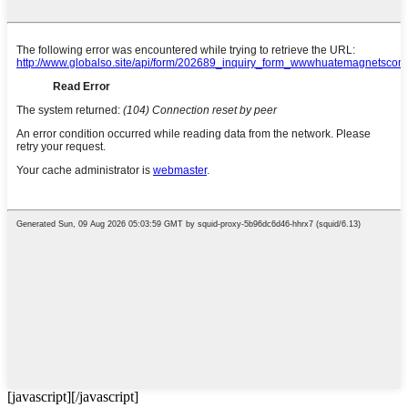
[javascript]
[/javascript]